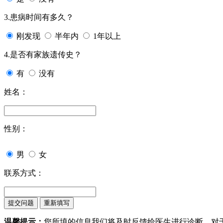
3.患病时间有多久？
刚发现
半年内
1年以上
4.是否有家族遗传史？
有
没有
姓名：
性别：
男
女
联系方式：
温馨提示：
您所填的信息我们将及时反馈给医生进行诊断，对