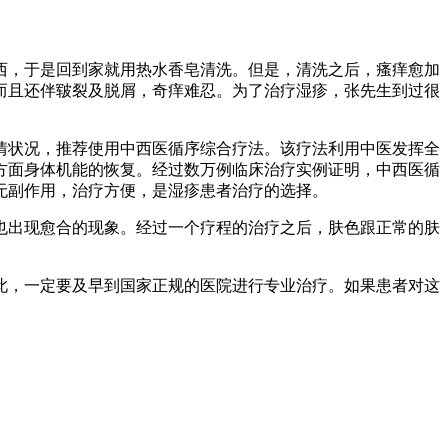
西，于是回到家就用热水香皂清洗。但是，清洗之后，瘙痒愈加
而且还伴皲裂及脱屑，奇痒难忍。为了治疗湿疹，张先生到过很
情状况，推荐使用中西医循序综合疗法。该疗法利用中医发挥全
方面身体机能的恢复。经过数万例临床治疗实例证明，中西医循
无副作用，治疗方便，是湿疹患者治疗的选择。
也出现愈合的现象。经过一个疗程的治疗之后，肤色跟正常的肤
此，一定要及早到国家正规的医院进行专业治疗。如果患者对这