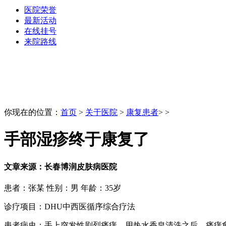
医院荣誉
最新活动
在线挂号
来院路线
你现在的位置：
首页
>
关于医院
>
康复患者
> >
手部湿疹终于康复了
文章来源：长春博润皮肤病医院
患者：张某 性别：男 年龄：35岁
诊疗项目：DHU中西医循序综合疗法
患者病史：手上突发性剧烈瘙痒，用热水香皂清洗之后，瘙痒