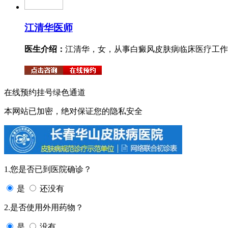
江清华
医师
医生介绍：
江清华，女，从事白癜风皮肤病临床医疗工作。
在线预约挂号绿色通道
本网站已加密，绝对保证您的隐私安全
1.您是否已到医院确诊？
是
还没有
2.是否使用外用药物？
是
没有