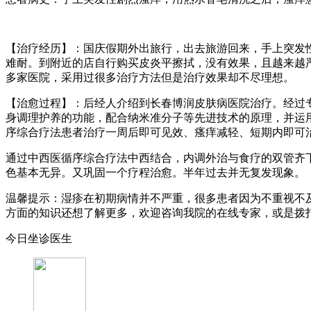
【治疗经历】：国庆假期外出旅行，出去旅游回来，手上突发
难耐。到附近的店自行购买皮炎平擦拭，没有效果，且越来越
多家医院，采用过很多治疗方法但是治疗效果却不尽理想。
【治愈过程】：后经人介绍到长春博润皮肤病医院治疗。经过
身调理护养的功能，配合纳米准分子等先进技术的原理，并运
序综合疗法患者治疗一周后即可见效、瘙痒减轻、短期内即可
通过中西医循序综合疗法中西结合，内调外治与食疗的双管齐
色基本无异。又巩固一个疗程治愈。半年过去并无复发现象。
温馨提示：湿疹在初期病情并不严重，很多患者因为不重视不
方面的知识还想了解更多，欢迎咨询我院的在线专家，或是拨打健康咨
今日坐诊医生